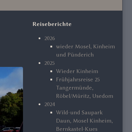
Primary
Reiseberichte
Sidebar
2026
wieder Mosel, Kinheim
und Pünderich
2025
Wieder Kinheim
Frühjahrsreise 25
Tangermünde,
Röbel/Müritz, Usedom
2024
Wild-und Saupark
Daun, Mosel Kinheim,
Bernkastel-Kues