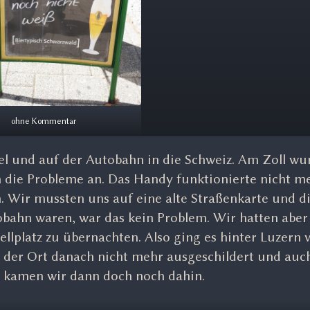
ohne Kommentar
el und auf der Autobahn in die Schweiz. Am Zoll wu
h die Probleme an. Das Handy funktionierte nicht m
 Wir mussten uns auf eine alte Straßenkarte und d
obahn waren, war das kein Problem. Wir hatten aber
lplatz zu übernachten. Also ging es hinter Luzern 
r der Ort danach nicht mehr ausgeschildert und auc
n kamen wir dann doch noch dahin.