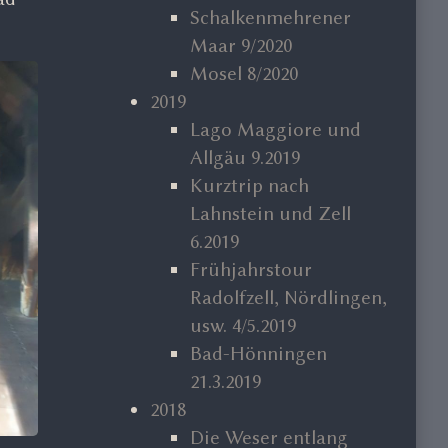
Schalkenmehrener
Maar 9/2020
Mosel 8/2020
2019
Lago Maggiore und
Allgäu 9.2019
Kurztrip nach
Lahnstein und Zell
6.2019
Frühjahrstour
Radolfzell, Nördlingen,
usw. 4/5.2019
Bad-Hönningen
21.3.2019
2018
Die Weser entlang