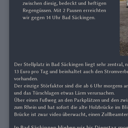
zwischen diesig, bedeckt und heftigen
9.2019,
Regengüssen. Mit 2 Pausen erreichten
wir gegen 14 Uhr Bad Säckingen.
Der Stellplatz in Bad Säckingen liegt sehr zentral,
13 Euro pro Tag und beinhaltet auch den Stromverb
vorhanden.
Der einzige Störfaktor sind die ab 6 Uhr morgens
und das Türschlagen etwas Lärm verursachen.
Über einen Fußweg an den Parkplätzen und den zwi
zum Rhein und hat sofort die alte Holzbrücke im Bli
Brücke ist zwar video überwacht, einen Zollbeamte
In Bad Säckingen blieben wir bis Dienstag mo