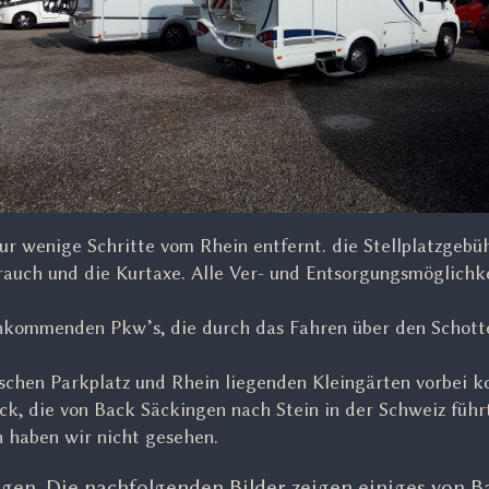
 nur wenige Schritte vom Rhein entfernt. die Stellplatzgebü
rauch und die Kurtaxe. Alle Ver- und Entsorgungsmöglichk
 ankommenden Pkw’s, die durch das Fahren über den Schot
schen Parkplatz und Rhein liegenden Kleingärten vorbei
ck, die von Back Säckingen nach Stein in der Schweiz führ
n haben wir nicht gesehen.
rgen. Die nachfolgenden Bilder zeigen einiges von B