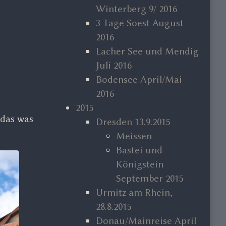
Winterberg 9/ 2016
3 Tage Soest August
2016
Lacher See und Mendig
Juli 2016
Bodensee April/Mai
2016
2015
 das was
Dresden 13.9.2015
Meissen
Bastei und
Königstein
September 2015
Urmitz am Rhein,
28.8.2015
Donau/Mainreise April