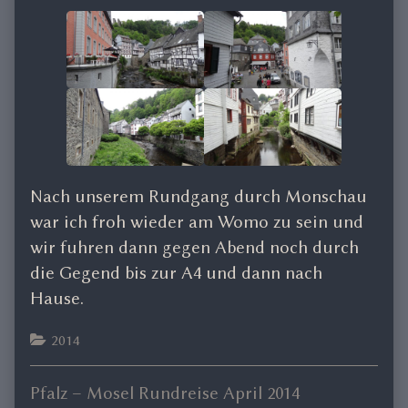
Nach unserem Rundgang durch Monschau
war ich froh wieder am Womo zu sein und
wir fuhren dann gegen Abend noch durch
die Gegend bis zur A4 und dann nach
Hause.
Categories
2014
Previous
Pfalz – Mosel Rundreise April 2014
Beitragsnavigation