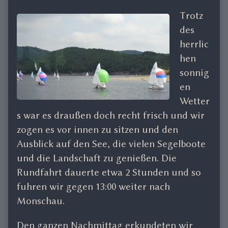
Trotz
des
herrlic
hen
sonnig
en
Wetter
s war es draußen doch recht frisch und wir
zogen es vor innen zu sitzen und den
Ausblick auf den See, die vielen Segelboote
und die Landschaft zu genießen. Die
Rundfahrt dauerte etwa 2 Stunden und so
fuhren wir gegen 13:00 weiter nach
Monschau.
Den ganzen Nachmittag erkundeten wir