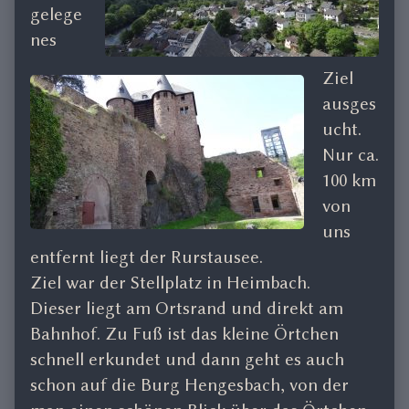
gelege
nes
Ziel
ausges
ucht.
Nur ca.
100 km
von
uns
entfernt liegt der Rurstausee.
Ziel war der Stellplatz in Heimbach.
Dieser liegt am Ortsrand und direkt am
Bahnhof. Zu Fuß ist das kleine Örtchen
schnell erkundet und dann geht es auch
schon auf die Burg Hengesbach, von der