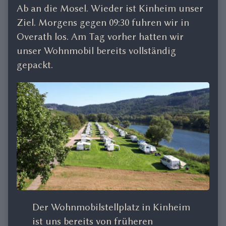
Ab an die Mosel. Wieder ist Kinheim unser
the
author
Ziel. Morgens gegen 09:30 fuhren wir in
of
Overath los. Am Tag vorher hatten wir
Mosel
unser Wohnmobil bereits vollständig
Sept.23,
gepackt.
Der Wohnmobilstellplatz in Kinheim
ist uns bereits von früheren