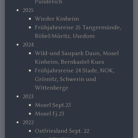
Pünderich
2025
Wieder Kinheim
Frühjahrsreise 25 Tangermünde,
Röbel/Müritz, Usedom
2024
Wild-und Saupark Daun, Mosel
Kinheim, Bernkastel-Kues
Frühjahrsreise 24 Stade, NOK,
Grömitz, Schwerin und
Wittenberge
2023
Mosel Sept.23
Mosel Fj.23
2022
Ostfriesland Sept. 22