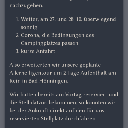
on
the
nachzugehen.
author
of
Wetter, am 27. und 28. 10. überwiegend
Bad
sonnig
Hönningen
Corona, die Bedingungen des
2,
Campingplatzes passen
kurze Anfahrt
Also erweiterten wir unsere geplante
Allerheiligentour um 2 Tage Aufenthalt am
Rein in Bad Hönningen.
Wir hatten bereits am Vortag reserviert und
die Stellplatznr. bekommen, so konnten wir
bei der Ankunft direkt auf den für uns
reservierten Stellplatz durchfahren.