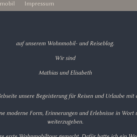
mobil
Impressum
auf unserem Wohnmobil- und Reiseblog.
Wir sind
Mathias und Elisabeth
ebseite unsere Begeisterung für Reisen und Urlaube mit
 eine moderne Form, Erinnerungen und Erlebnisse in Wort 
weiterzugeben.
ere erste Wohnmobiltour gemacht. Dafür hatte ich ein W