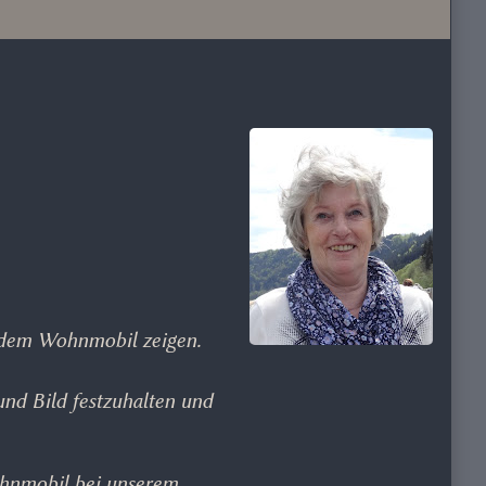
 dem Wohnmobil zeigen.
und Bild festzuhalten und
ohnmobil bei unserem