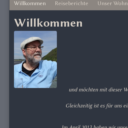
Willkommen
Reiseberichte
Unser Wohn
Willkommen
und möchten mit dieser W
Gleichzeitig ist es für uns
Im April 2013 haben wir uns