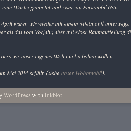
r eine Woche gemietet und zwar ein Euramobil 685.
im April waren wir wieder mit einem Mietmobil unterwegs
ner als das vom Vorjahr, aber mit einer Raumaufteilung d
 dass wir unser eigenes Wohnmobil haben wollen.
m Mai 2014 erfüllt. (siehe
unser Wohnmobil
).
by
WordPress
with
Inkblot