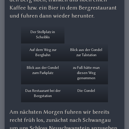
Kaffee bzw. ein Bier in dem Bergrestaurant
und fuhren dann wieder herunter.
Der Stellplatz in
Scheiblis
Auf dem Weg zur
Blick aus der Gondel
Bergbahn
zur Talstation
Blick aus der Gondel
zu Fuß hätte man
zum Parkplatz
diesen Weg
genommen
Das Restaurant bei der
Die Gondel
Bergstation
Am nächsten Morgen fuhren wir bereits
recht früh los, zunächst nach Schwangau
um uns Schloss Neuschwanstein anzusehen.