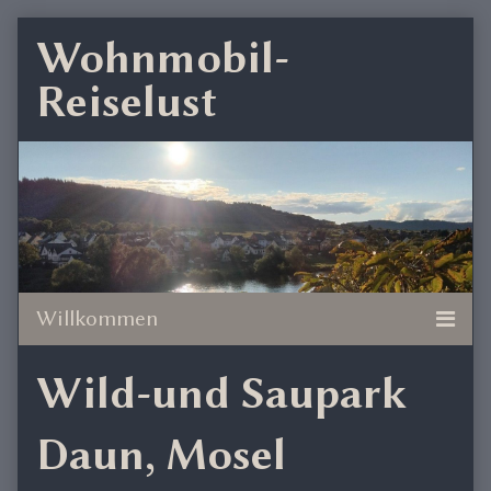
Skip
Wohnmobil-
to
Reiselust
content
Wild-und Saupark
Daun, Mosel