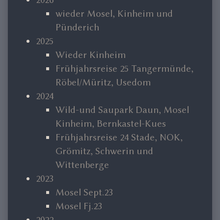
Sidebar
wieder Mosel, Kinheim und
Pünderich
2025
Wieder Kinheim
Frühjahrsreise 25 Tangermünde,
Röbel/Müritz, Usedom
2024
Wild-und Saupark Daun, Mosel
Kinheim, Bernkastel-Kues
Frühjahrsreise 24 Stade, NOK,
Grömitz, Schwerin und
Wittenberge
2023
Mosel Sept.23
Mosel Fj.23
2022