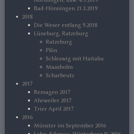
Bad-Hönningen 21.3.2019
2018
Die Weser entlang 9.2018
Lüneburg, Ratzeburg
Ratzeburg
Plön
Schleswig mit Haitabu
Maasholm
Scharbeutz
2017
Remagen 2017
Ahrweiler 2017
Trier April 2017
2016
Münster im September 2016
Lahn, Edersee, Winterberg 9/ 2016