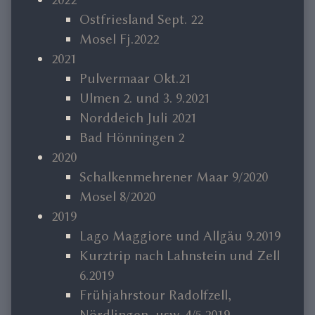
Ostfriesland Sept. 22
Mosel Fj.2022
2021
Pulvermaar Okt.21
Ulmen 2. und 3. 9.2021
Norddeich Juli 2021
Bad Hönningen 2
2020
Schalkenmehrener Maar 9/2020
Mosel 8/2020
2019
Lago Maggiore und Allgäu 9.2019
Kurztrip nach Lahnstein und Zell
6.2019
Frühjahrstour Radolfzell,
Nördlingen, usw. 4/5.2019