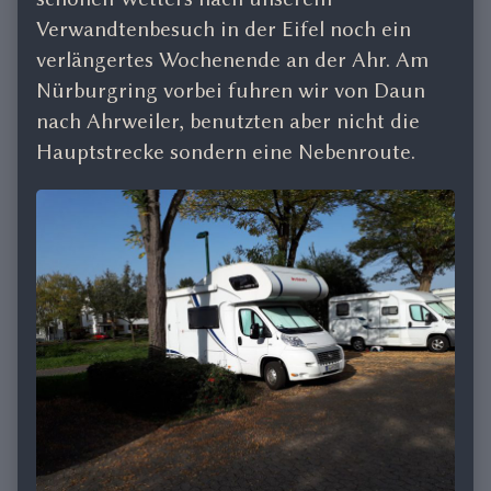
the
Verwandtenbesuch in der Eifel noch ein
author
verlängertes Wochenende an der Ahr. Am
of
Nürburgring vorbei fuhren wir von Daun
Ahrweiler
nach Ahrweiler, benutzten aber nicht die
2017,
Hauptstrecke sondern eine Nebenroute.