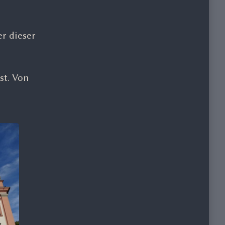
er dieser
st. Von