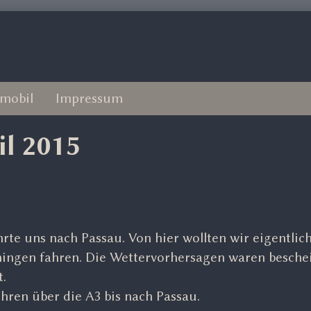
mobil
Impressum
l 2015
rte uns nach Passau. Von hier wollten wir eigentlich
ingen fahren. Die Wettervorhersagen waren besche
.
uhren über die A3 bis nach Passau.