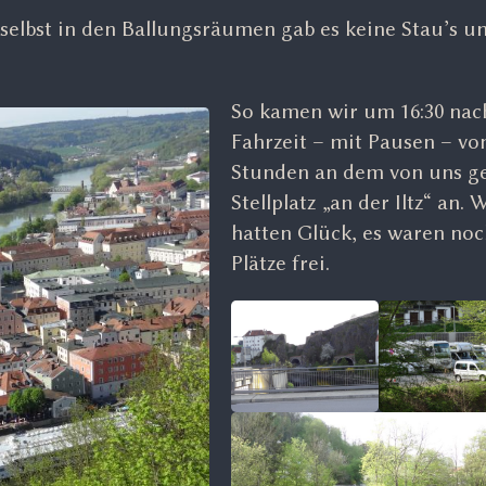
 selbst in den Ballungsräumen gab es keine Stau’s 
So kamen wir um 16:30 nac
Fahrzeit – mit Pausen – vo
Stunden an dem von uns g
Stellplatz „an der Iltz“ an. 
hatten Glück, es waren noc
Plätze frei.