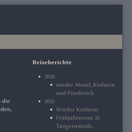
Primary
Reiseberichte
Sidebar
2026
wieder Mosel, Kinheim
und Pünderich
 die
2025
iden,
Wieder Kinheim
Frühjahrsreise 25
Tangermünde,