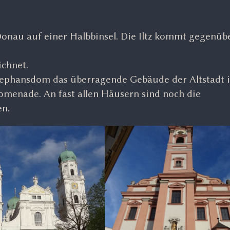
Donau auf einer Halbbinsel. Die Iltz kommt gegenüb
ichnet.
tephansdom das überragende Gebäude der Altstadt i
romenade. An fast allen Häusern sind noch die
en.