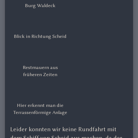
Burg Waldeck
Blick in Richtung Scheid
Restmauern aus
früheren Zeiten
Hier erkennt man die
Terrassenförmige Anlage
Leider konnten wir keine Rundfahrt mit
dem Schiff von Scheid aus machen, da der