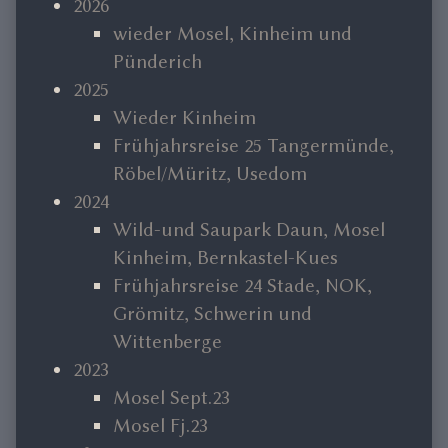
Sidebar
2026
wieder Mosel, Kinheim und
Pünderich
2025
Wieder Kinheim
Frühjahrsreise 25 Tangermünde,
Röbel/Müritz, Usedom
2024
Wild-und Saupark Daun, Mosel
Kinheim, Bernkastel-Kues
Frühjahrsreise 24 Stade, NOK,
Grömitz, Schwerin und
Wittenberge
2023
Mosel Sept.23
Mosel Fj.23