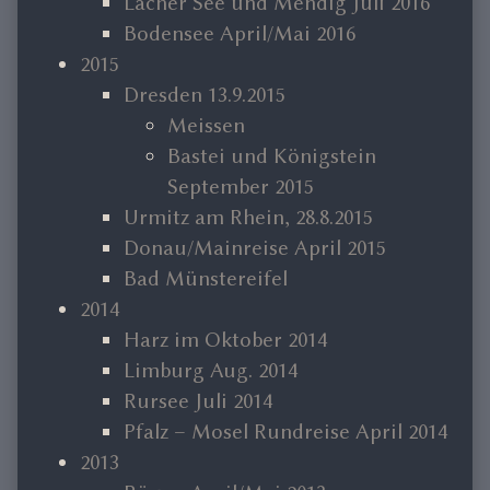
Lacher See und Mendig Juli 2016
Bodensee April/Mai 2016
2015
Dresden 13.9.2015
Meissen
Bastei und Königstein
September 2015
Urmitz am Rhein, 28.8.2015
Donau/Mainreise April 2015
Bad Münstereifel
2014
Harz im Oktober 2014
Limburg Aug. 2014
Rursee Juli 2014
Pfalz – Mosel Rundreise April 2014
2013