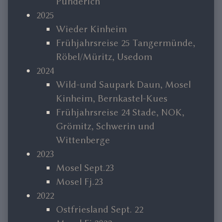
Pünderich
2025
Wieder Kinheim
Frühjahrsreise 25 Tangermünde,
Röbel/Müritz, Usedom
2024
Wild-und Saupark Daun, Mosel
Kinheim, Bernkastel-Kues
Frühjahrsreise 24 Stade, NOK,
Grömitz, Schwerin und
Wittenberge
2023
Mosel Sept.23
Mosel Fj.23
2022
Ostfriesland Sept. 22