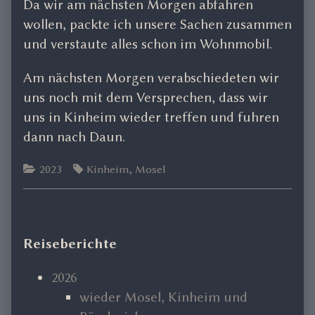
Da wir am nächsten Morgen abfahren
wollen, packte ich unsere Sachen zusammen
und verstaute alles schon im Wohnmobil.
Am nächsten Morgen verabschiedeten wir
uns noch mit dem Versprechen, dass wir
uns in Kinheim wieder treffen und fuhren
dann nach Daun.
Categories
Tags
2023
Kinheim
,
Mosel
Primary
Reiseberichte
Sidebar
2026
wieder Mosel, Kinheim und