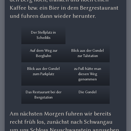
Kaffee bzw. ein Bier in dem Bergrestaurant
und fuhren dann wieder herunter.
Der Stellplatz in
Scheiblis
Auf dem Weg zur
Blick aus der Gondel
Bergbahn
zur Talstation
Blick aus der Gondel
zu Fuß hätte man
zum Parkplatz
diesen Weg
genommen
Das Restaurant bei der
Die Gondel
Bergstation
Am nächsten Morgen fuhren wir bereits
recht früh los, zunächst nach Schwangau
um uns Schloss Neuschwanstein anzusehen.