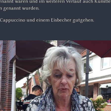
nannt waren und im weiteren Verlauf auch Künstle
en genannt wurden.
t Cappuccino und einem Eisbecher gutgehen.