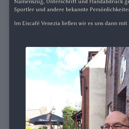
Namenszug, Unterschrift und Handabdruck ge
Sportler und andere bekannte Persönlichkeit
Im Eiscafé Venezia ließen wir es uns dann mi