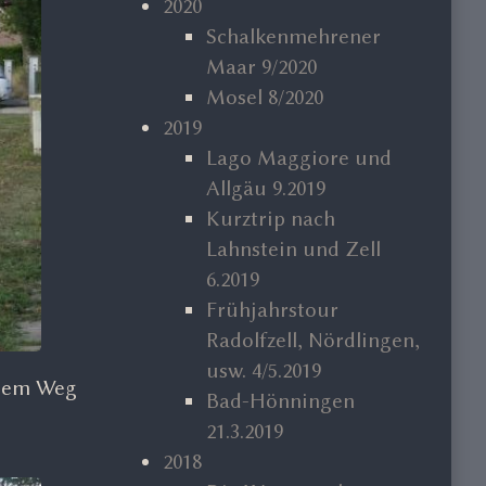
2020
Schalkenmehrener
Maar 9/2020
Mosel 8/2020
2019
Lago Maggiore und
Allgäu 9.2019
Kurztrip nach
Lahnstein und Zell
6.2019
Frühjahrstour
Radolfzell, Nördlingen,
usw. 4/5.2019
f dem Weg
Bad-Hönningen
21.3.2019
2018