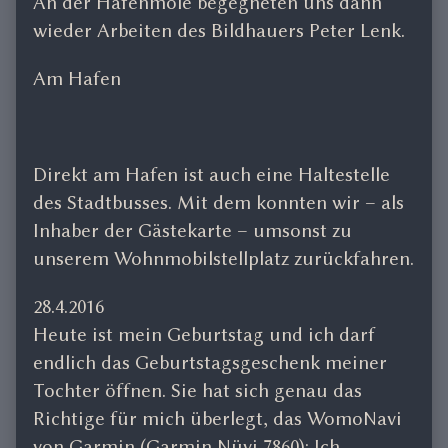
An der Hafenmole begegneten uns dann
wieder Arbeiten des Bildhauers Peter Lenk.
Am Hafen
Direkt am Hafen ist auch eine Haltestelle
des Stadtbusses. Mit dem konnten wir – als
Inhaber der Gästekarte – umsonst zu
unserem Wohnmobilstellplatz zurückfahren.
28.4.2016
Heute ist mein Geburtstag und ich darf
endlich das Geburtstagsgeschenk meiner
Tochter öffnen. Sie hat sich genau das
Richtige für mich überlegt, das WomoNavi
von Garmin (Garmin Nüvi 7860): Ich