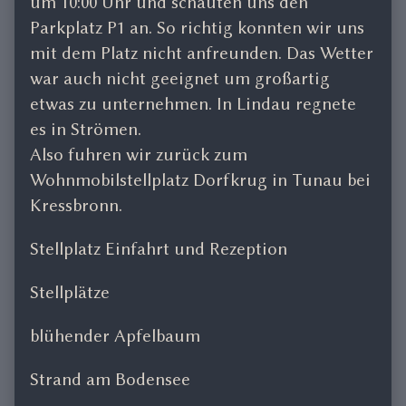
um 10:00 Uhr und schauten uns den
Parkplatz P1 an. So richtig konnten wir uns
mit dem Platz nicht anfreunden. Das Wetter
war auch nicht geeignet um großartig
etwas zu unternehmen. In Lindau regnete
es in Strömen.
Also fuhren wir zurück zum
Wohnmobilstellplatz Dorfkrug in Tunau bei
Kressbronn.
Stellplatz Einfahrt und Rezeption
Stellplätze
blühender Apfelbaum
Strand am Bodensee