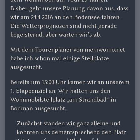
author
Bisher geht unsere Planung davon aus, dass
of
wir am 24.4.2016 an den Bodensee fahren.
Bodensee
Die Wetterprognosen sind nicht gerade
April/Mai
2016,
begeisternd, aber warten wir’s ab.
Mit dem Tourenplaner von meinwomo.net
habe ich schon mal einige Stellplätze
ausgesucht.
Bereits um 15:00 Uhr kamen wir an unserem
1. Etappenziel an. Wir hatten uns den
Wohnmobilstellplatz „am Strandbad“ in
Bodman ausgesucht.
Zunächst standen wir ganz alleine und
konnten uns dementsprechend den Platz