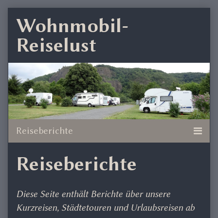
Skip
Wohnmobil-
to
Reiselust
content
Reiseberichte
Diese Seite enthält Berichte über unsere
Kurzreisen, Städtetouren und Urlaubsreisen ab