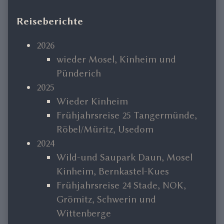
Primary
Reiseberichte
Sidebar
2026
wieder Mosel, Kinheim und
Pünderich
2025
Wieder Kinheim
Frühjahrsreise 25 Tangermünde,
Röbel/Müritz, Usedom
2024
Wild-und Saupark Daun, Mosel
Kinheim, Bernkastel-Kues
Frühjahrsreise 24 Stade, NOK,
Grömitz, Schwerin und
Wittenberge