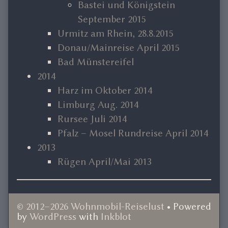
Bastei und Königstein
September 2015
Urmitz am Rhein, 28.8.2015
Donau/Mainreise April 2015
Bad Münstereifel
2014
Harz im Oktober 2014
Limburg Aug. 2014
Rursee Juli 2014
Pfalz – Mosel Rundreise April 2014
2013
Rügen April/Mai 2013
© 2012–2026 Wohnmobil-Reiselust
• Powered
by
WordPress
with
Inkblot