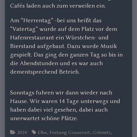
Cafés laden auch zum verweilen ein.
Am “Herrentag” -bei uns heißt das
“Vatertag” wurde auf dem Platz vor dem
Hafenrestaurant ein Würstchen- und
Bierstand aufgebaut. Dazu wurde Musik
gespielt. Das ging den ganzen Tag so bis in
die Abendstunden und es war auch
dementsprechend Betrieb.
Sonntags fuhren wir dann wieder nach
Hause. Wir waren 14 Tage unterwegs und
haben dabei viel gesehen, dabei auch
unerwartet schöne Plätze.
Categories
Tags
2024
Elbe
,
Festung Grauerort
,
Grömitz
,