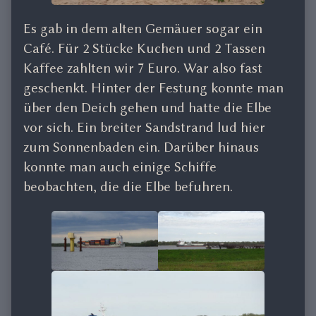
Es gab in dem alten Gemäuer sogar ein
Café. Für 2 Stücke Kuchen und 2 Tassen
Kaffee zahlten wir 7 Euro. War also fast
geschenkt. Hinter der Festung konnte man
über den Deich gehen und hatte die Elbe
vor sich. Ein breiter Sandstrand lud hier
zum Sonnenbaden ein. Darüber hinaus
konnte man auch einige Schiffe
beobachten, die die Elbe befuhren.