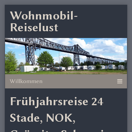
Skip
Wohnmobil-
to
Reiselust
content
Frühjahrsreise 24
Stade, NOK,