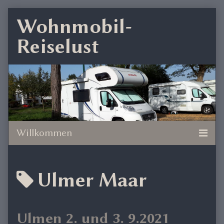
Skip
Wohnmobil-
to
Reiselust
content
Posts
Ulmer Maar
tagged
Ulmen 2. und 3. 9.2021