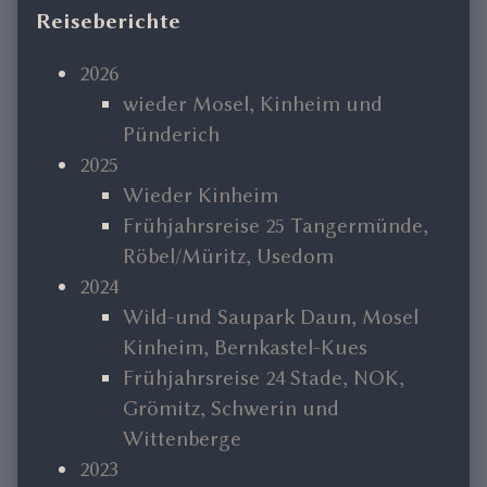
Primary
Reiseberichte
Sidebar
2026
wieder Mosel, Kinheim und
Pünderich
2025
Wieder Kinheim
Frühjahrsreise 25 Tangermünde,
Röbel/Müritz, Usedom
2024
Wild-und Saupark Daun, Mosel
Kinheim, Bernkastel-Kues
Frühjahrsreise 24 Stade, NOK,
Grömitz, Schwerin und
Wittenberge
2023