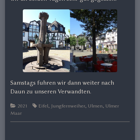
Samstags fuhren wir dann weiter nach
Daun zu unseren Verwandten.
Categories
Tags
2021
Eifel
,
Jungfernweiher
,
Ulmen
,
Ulmer
Maar