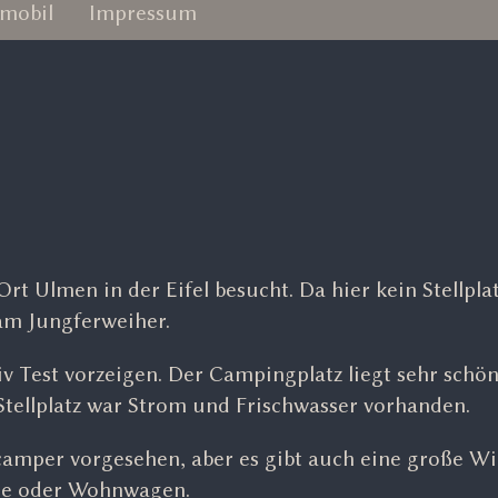
mobil
Impressum
rt Ulmen in der Eifel besucht. Da hier kein Stellpla
am Jungferweiher.
Test vorzeigen. Der Campingplatz liegt sehr schön
Stellplatz war Strom und Frischwasser vorhanden.
amper vorgesehen, aber es gibt auch eine große W
ile oder Wohnwagen.