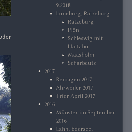
9.2018
Lüneburg, Ratzeburg
Ratzeburg
Plön
 oder
Schleswig mit
Haitabu
Maasholm
Scharbeutz
2017
Remagen 2017
Ahrweiler 2017
Trier April 2017
2016
Münster im September
2016
Lahn, Edersee,