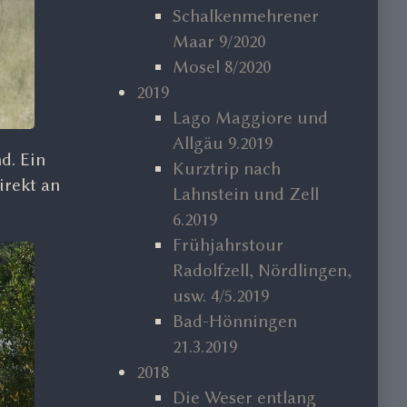
Schalkenmehrener
Maar 9/2020
Mosel 8/2020
2019
Lago Maggiore und
Allgäu 9.2019
d. Ein
Kurztrip nach
irekt an
Lahnstein und Zell
6.2019
Frühjahrstour
Radolfzell, Nördlingen,
usw. 4/5.2019
Bad-Hönningen
21.3.2019
2018
Die Weser entlang