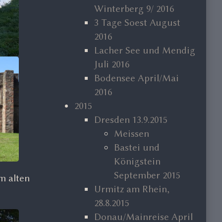
Winterberg 9/ 2016
3 Tage Soest August
2016
Lacher See und Mendig
Juli 2016
Bodensee April/Mai
2016
2015
Dresden 13.9.2015
Meissen
Bastei und
Königstein
September 2015
m alten
Urmitz am Rhein,
28.8.2015
Donau/Mainreise April