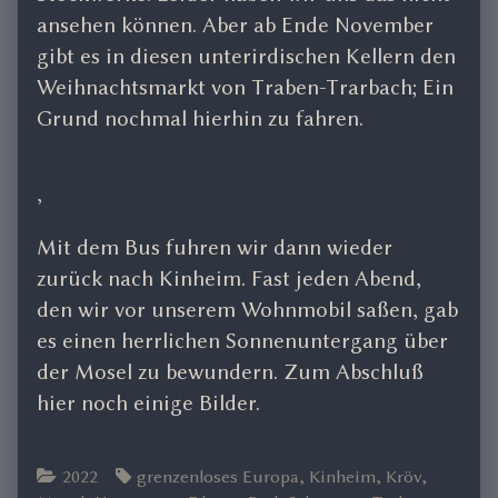
ansehen können. Aber ab Ende November
gibt es in diesen unterirdischen Kellern den
Weihnachtsmarkt von Traben-Trarbach; Ein
Grund nochmal hierhin zu fahren.
,
Mit dem Bus fuhren wir dann wieder
zurück nach Kinheim. Fast jeden Abend,
den wir vor unserem Wohnmobil saßen, gab
es einen herrlichen Sonnenuntergang über
der Mosel zu bewundern. Zum Abschluß
hier noch einige Bilder.
Categories
Tags
2022
grenzenloses Europa
,
Kinheim
,
Kröv
,