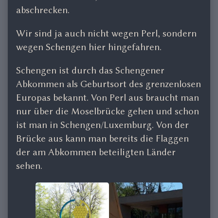
abschrecken.
Wir sind ja auch nicht wegen Perl, sondern
wegen Schengen hier hingefahren.
Schengen ist durch das Schengener
Abkommen als Geburtsort des grenzenlosen
Europas bekannt. Von Perl aus braucht man
nur über die Moselbrücke gehen und schon
ist man in Schengen/Luxemburg. Von der
Brücke aus kann man bereits die Flaggen
der am Abkommen beteiligten Länder
sehen.