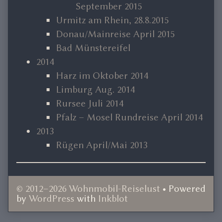
September 2015
Urmitz am Rhein, 28.8.2015
Donau/Mainreise April 2015
Bad Münstereifel
2014
Harz im Oktober 2014
Limburg Aug. 2014
Rursee Juli 2014
Pfalz – Mosel Rundreise April 2014
2013
Rügen April/Mai 2013
© 2012–2026 Wohnmobil-Reiselust
• Powered
by
WordPress
with
Inkblot