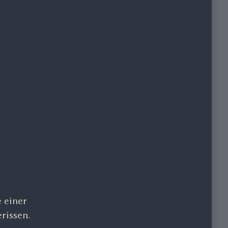
e einer
rissen.