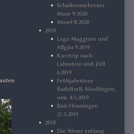
Schalkenmehrener
Maar 9/2020
Mosel 8/2020
2019
Lago Maggiore und
Allgäu 9.2019
Kurztrip nach
Lahnstein und Zell
6.2019
hauten
Frühjahrstour
Radolfzell, Nördlingen,
usw. 4/5.2019
Bad-Hönningen
21.3.2019
2018
Die Weser entlang