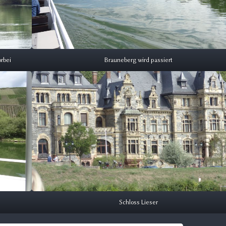
rbei
Brauneberg wird passiert
Schloss Lieser