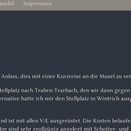
mobil
Impressum
Anlass, dies mit einer Kurzreise an die Mosel zu ve
tellplatz nach Traben-Trarbach, den wir dann gegen
ternative hatte ich mir den Stellplatz in Wintrich au
und ist mit allen V/E ausgerüstet. Die Kosten belaufe
ätze sind sehr großzügig angelegt mit Schotter- und