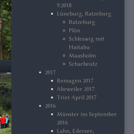
9.2018
Lüneburg, Ratzeburg
Ratzeburg
Plön
Schleswig mit
Haitabu
Maasholm
Scharbeutz
2017
Remagen 2017
Ahrweiler 2017
Trier April 2017
2016
Münster im September
2016
Lahn, Edersee,