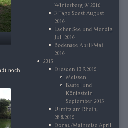
Winterberg 9/ 2016
3 Tage Soest August
2016
Lacher See und Mendig
Juli 2016
Bodensee April/Mai
2016
2015
Dresden 13.9.2015
adt noch
Meissen
Bastei und
Königstein
September 2015
Urmitz am Rhein,
28.8.2015
Donau/Mainreise April