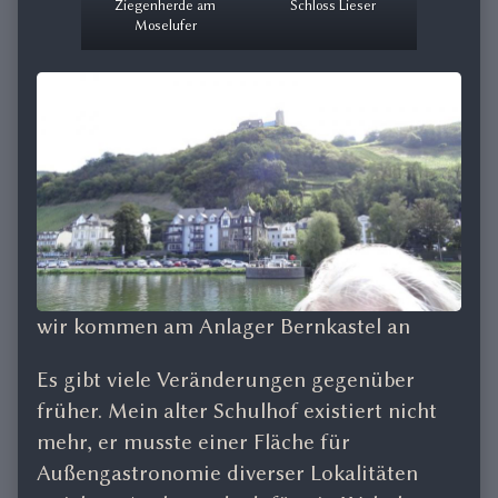
Ziegenherde am
Schloss Lieser
Moselufer
wir kommen am Anlager Bernkastel an
Es gibt viele Veränderungen gegenüber
früher. Mein alter Schulhof existiert nicht
mehr, er musste einer Fläche für
Außengastronomie diverser Lokalitäten