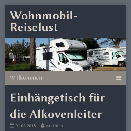
Skip
Wohnmobil-
to
Reiselust
content
Einhängetisch für
die Alkovenleiter
Einhängetisch
Read
01.06.2018
Mathias