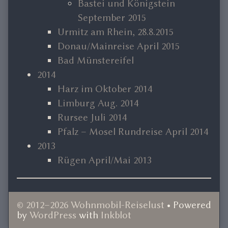
Bastei und Königstein
September 2015
Urmitz am Rhein, 28.8.2015
Donau/Mainreise April 2015
Bad Münstereifel
2014
Harz im Oktober 2014
Limburg Aug. 2014
Rursee Juli 2014
Pfalz – Mosel Rundreise April 2014
2013
Rügen April/Mai 2013
© 2012–2026 Wohnmobil-Reiselust
• Powered
by
WordPress
with
Inkblot