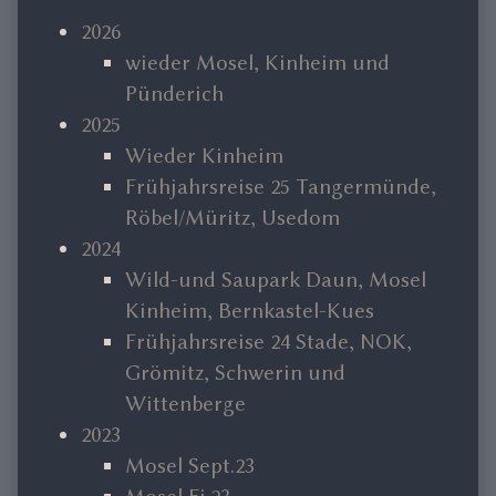
Sidebar
2026
wieder Mosel, Kinheim und
Pünderich
2025
Wieder Kinheim
Frühjahrsreise 25 Tangermünde,
Röbel/Müritz, Usedom
2024
Wild-und Saupark Daun, Mosel
Kinheim, Bernkastel-Kues
Frühjahrsreise 24 Stade, NOK,
Grömitz, Schwerin und
Wittenberge
2023
Mosel Sept.23