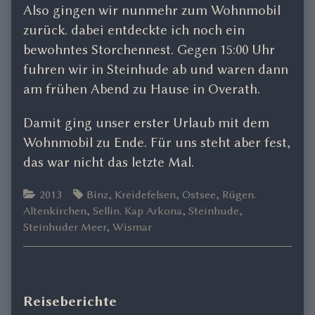
Also gingen wir nunmehr zum Wohnmobil
zurück. dabei entdeckte ich noch ein
bewohntes Storchennest. Gegen 15:00 Uhr
fuhren wir in Steinhude ab und waren dann
am frühen Abend zu Hause in Overath.
Damit ging unser erster Urlaub mit dem
Wohnmobil zu Ende. Für uns steht aber fest,
das war nicht das letzte Mal.
Categories
Tags
2013
Binz
,
Kreidefelsen
,
Ostsee
,
Rügen.
Altenkirchen
,
Sellin. Kap Arkona
,
Steinhude
,
Steinhuder Meer
,
Wismar
Primary
Reiseberichte