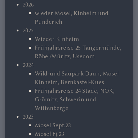
Sidebar
2026
wieder Mosel, Kinheim und
Pünderich
2025
Wieder Kinheim
Frühjahrsreise 25 Tangermünde,
Röbel/Müritz, Usedom
2024
Wild-und Saupark Daun, Mosel
Kinheim, Bernkastel-Kues
Frühjahrsreise 24 Stade, NOK,
Grömitz, Schwerin und
Wittenberge
2023
Mosel Sept.23
Mosel Fj.23