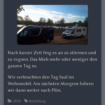
Nach kurzer Zeit fing es an zu stürmen und
zu regnen. Das blieb mehr oder weniger den
ganzen Tag so.
Wir verbrachten den Tag faul im
Wohnmobil. Am nächsten Morgens fuhren
wir dann weiter nach Plön.
Categories
Tags
2018
Ratzeburg