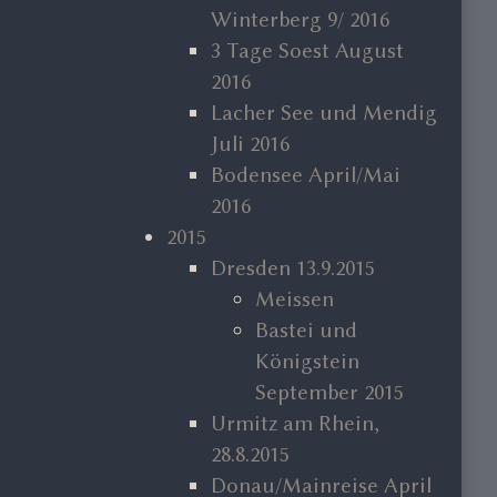
Winterberg 9/ 2016
3 Tage Soest August
2016
Lacher See und Mendig
Juli 2016
Bodensee April/Mai
2016
2015
Dresden 13.9.2015
Meissen
Bastei und
Königstein
September 2015
Urmitz am Rhein,
28.8.2015
Donau/Mainreise April