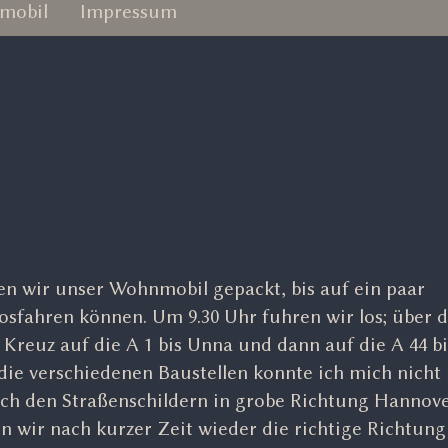
mobil
Impressum
en wir unser Wohnmobil gepackt, bis auf ein paar
osfahren können. Um 9.30 Uhr fuhren wir los; über di
Kreuz auf die A 1 bis Unna und dann auf die A 44 bi
die verschiedenen Baustellen konnte ich mich nicht
ach den Straßenschildern in grobe Richtung Hannov
wir nach kurzer Zeit wieder die richtige Richtun