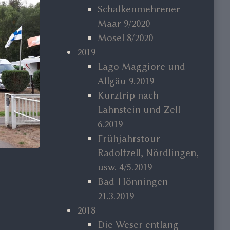
Schalkenmehrener
Maar 9/2020
Mosel 8/2020
2019
Lago Maggiore und
Allgäu 9.2019
Kurztrip nach
Lahnstein und Zell
6.2019
Frühjahrstour
Radolfzell, Nördlingen,
usw. 4/5.2019
Bad-Hönningen
21.3.2019
2018
Die Weser entlang