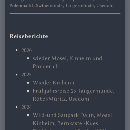
Polenmarkt
,
Swinemünde
,
Tangermünde
,
Usedom
Primary
Reiseberichte
Sidebar
2026
wieder Mosel, Kinheim und
Pünderich
2025
Wieder Kinheim
Frühjahrsreise 25 Tangermünde,
Röbel/Müritz, Usedom
2024
Wild-und Saupark Daun, Mosel
Kinheim, Bernkastel-Kues