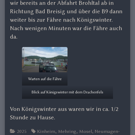
wir bereits an der Abfahrt Brohltal ab in
Richtung Bad Breisig und über die B9 dann
weiter bis zur Fähre nach Königswinter.
Nach wenigen Minuten war die Fähre auch
da.
Warten auf die Fähre
Blick auf Königswinter mit dem Drachenfels
Von Königswinter aus waren wir in ca. 1/2
Stunde zu Hause.
Categories
Tags
2025
Kinheim
,
Mehring
,
Mosel
,
Neumagen-