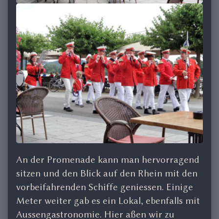
An der Promenade kann man hervorragend
sitzen und den Blick auf den Rhein mit den
vorbeifahrenden Schiffe geniessen. Einige
Meter weiter gab es ein Lokal, ebenfalls mit
Aussengastronomie. Hier aßen wir zu