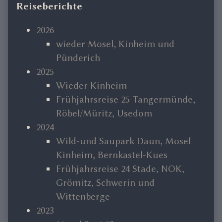
Primary
Reiseberichte
Sidebar
2026
wieder Mosel, Kinheim und
Pünderich
2025
Wieder Kinheim
Frühjahrsreise 25 Tangermünde,
Röbel/Müritz, Usedom
2024
Wild-und Saupark Daun, Mosel
Kinheim, Bernkastel-Kues
Frühjahrsreise 24 Stade, NOK,
Grömitz, Schwerin und
Wittenberge
2023