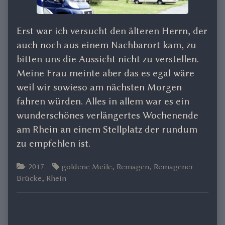
Erst war ich versucht den älteren Herrn, der
auch noch aus einem Nachbarort kam, zu
bitten uns die Aussicht nicht zu verstellen.
Meine Frau meinte aber das es egal wäre
weil wir sowieso am nächsten Morgen
fahren würden. Alles in allem war es ein
wunderschönes verlängertes Wochenende
am Rhein an einem Stellplatz der rundum
zu empfehlen ist.
Categories
Tags
2017
goldene Meile
,
Remagen
,
Remagener
Brücke
,
Rhein