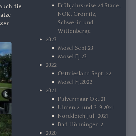
Frühjahrsreise 24 Stade,
 auch die
NOK, Grömitz,
ätze
Schwerin und
sser
Wittenberge
2023
Mosel Sept.23
Mosel Fj.23
2022
Ostfriesland Sept. 22
Mosel Fj.2022
2021
Pulvermaar Okt.21
Ulmen 2. und 3. 9.2021
Norddeich Juli 2021
Bad Hönningen 2
2020