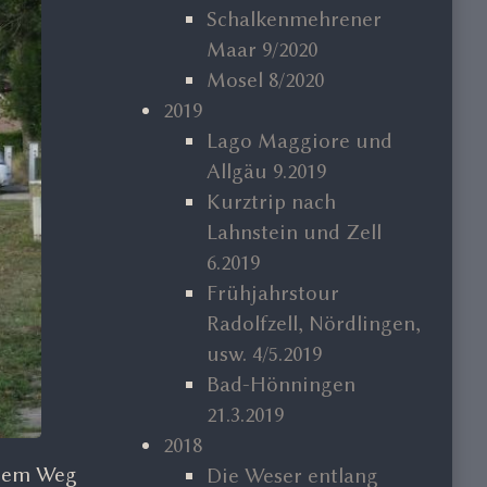
Schalkenmehrener
Maar 9/2020
Mosel 8/2020
2019
Lago Maggiore und
Allgäu 9.2019
Kurztrip nach
Lahnstein und Zell
6.2019
Frühjahrstour
Radolfzell, Nördlingen,
usw. 4/5.2019
Bad-Hönningen
21.3.2019
2018
f dem Weg
Die Weser entlang