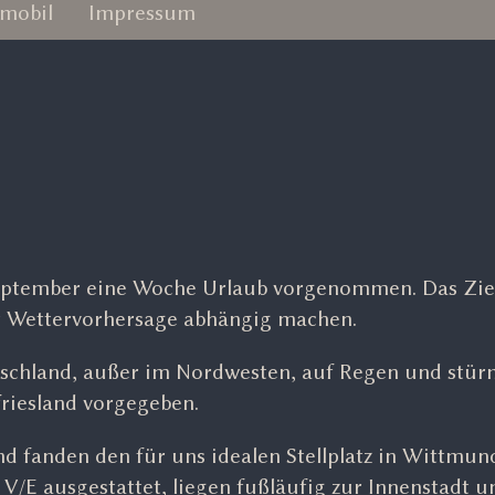
mobil
Impressum
September eine Woche Urlaub vorgenommen. Das Zie
er Wettervorhersage abhängig machen.
schland, außer im Nordwesten, auf Regen und stür
friesland vorgegeben.
nd fanden den für uns idealen Stellplatz in Wittmund
 V/E ausgestattet, liegen fußläufig zur Innenstadt u