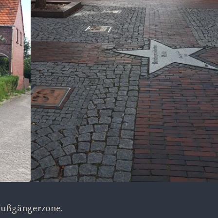
 Fußgängerzone.