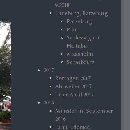
9.2018
Lüneburg, Ratzeburg
Ratzeburg
Plön
Schleswig mit
Haitabu
Maasholm
Scharbeutz
2017
Remagen 2017
Ahrweiler 2017
Trier April 2017
2016
Münster im September
2016
Lahn, Edersee,