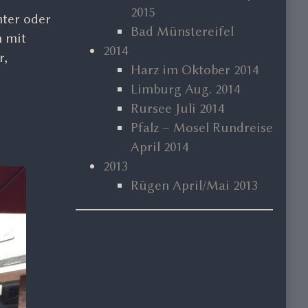
2015
ter oder
Bad Münstereifel
n mit
2014
r,
Harz im Oktober 2014
Limburg Aug. 2014
Rursee Juli 2014
Pfalz – Mosel Rundreise
April 2014
2013
Rügen April/Mai 2013