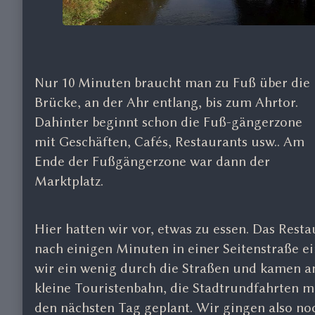
Nur 10 Minuten braucht man zu Fuß über die
Brücke, an der Ahr entlang, bis zum Ahrtor.
Dahinter beginnt schon die Fuß-gängerzone
mit Geschäften, Cafés, Restaurants usw.. Am
Ende der Fußgängerzone war dann der
Marktplatz.
Hier hatten wir vor, etwas zu essen. Das Rest
nach einigen Minuten in einer Seitenstraße e
wir ein wenig durch die Straßen und kamen an 
kleine Touristenbahn, die Stadtrundfahrten m
den nächsten Tag geplant. Wir gingen also n