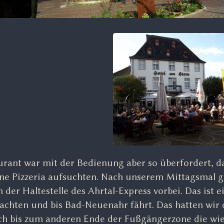
aurant war mit der Bedienung aber so überfordert, d
ine Pizzeria aufsuchten. Nach unserem Mittagsmal 
der Haltestelle des Ahrtal-Express vorbei. Das ist e
achten und bis Bad-Neuenahr fährt. Das hatten wir 
och bis zum anderen Ende der Fußgängerzone die wi