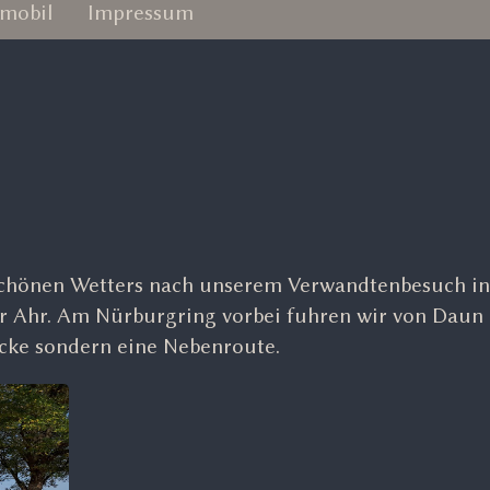
mobil
Impressum
schönen Wetters nach unserem Verwandtenbesuch in
er Ahr. Am Nürburgring vorbei fuhren wir von Daun
ecke sondern eine Nebenroute.