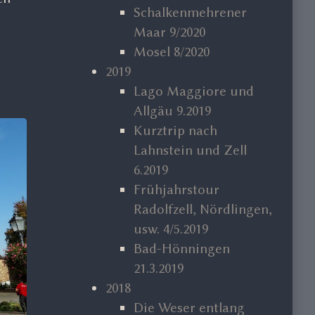
Schalkenmehrener
Maar 9/2020
Mosel 8/2020
2019
Lago Maggiore und
Allgäu 9.2019
Kurztrip nach
Lahnstein und Zell
6.2019
Frühjahrstour
Radolfzell, Nördlingen,
usw. 4/5.2019
Bad-Hönningen
21.3.2019
2018
Die Weser entlang