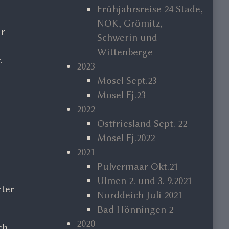
Frühjahrsreise 24 Stade,
NOK, Grömitz,
ir
Schwerin und
Wittenberge
.
2023
Mosel Sept.23
Mosel Fj.23
2022
Ostfriesland Sept. 22
Mosel Fj.2022
2021
Pulvermaar Okt.21
Ulmen 2. und 3. 9.2021
rter
Norddeich Juli 2021
Bad Hönningen 2
2020
ch