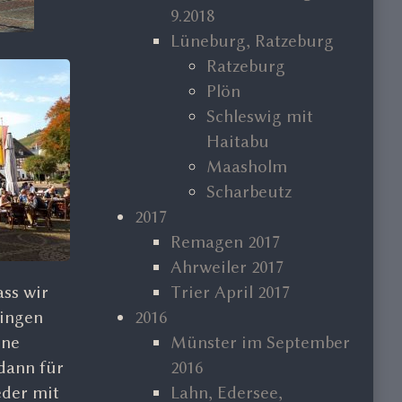
9.2018
Lüneburg, Ratzeburg
Ratzeburg
Plön
Schleswig mit
Haitabu
Maasholm
Scharbeutz
2017
Remagen 2017
Ahrweiler 2017
Trier April 2017
ass wir
2016
gingen
Münster im September
ine
2016
dann für
Lahn, Edersee,
eder mit