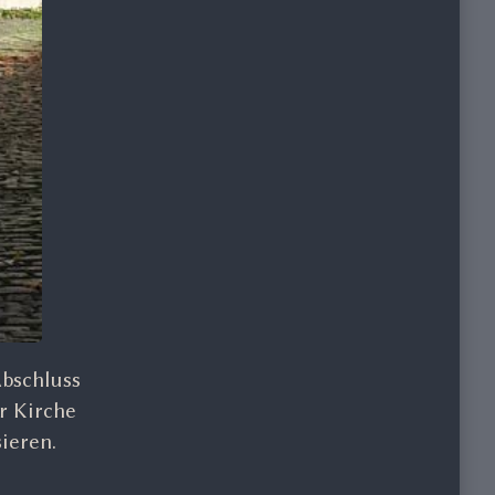
Abschluss
r Kirche
ieren.