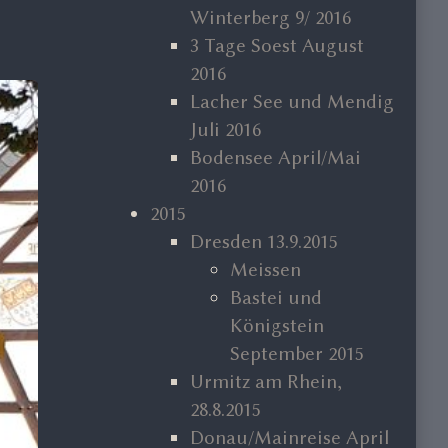
Winterberg 9/ 2016
3 Tage Soest August
2016
Lacher See und Mendig
Juli 2016
Bodensee April/Mai
2016
2015
Dresden 13.9.2015
Meissen
Bastei und
Königstein
September 2015
Urmitz am Rhein,
28.8.2015
Donau/Mainreise April