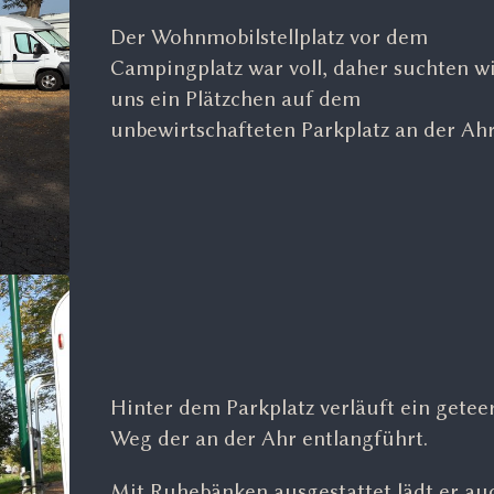
Der Wohnmobilstellplatz vor dem
Campingplatz war voll, daher suchten w
uns ein Plätzchen auf dem
unbewirtschafteten Parkplatz an der Ahr
Hinter dem Parkplatz verläuft ein getee
Weg der an der Ahr entlangführt.
Mit Ruhebänken ausgestattet lädt er au