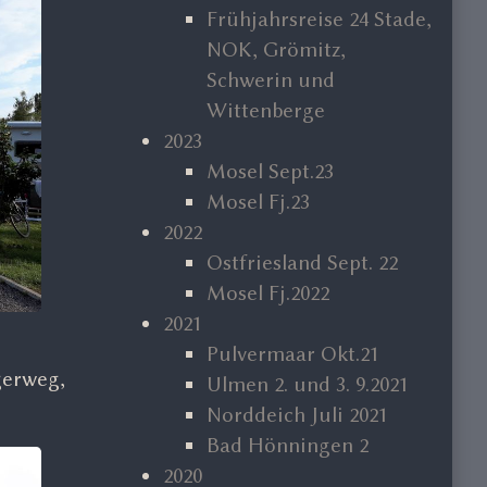
Frühjahrsreise 24 Stade,
NOK, Grömitz,
Schwerin und
Wittenberge
2023
Mosel Sept.23
Mosel Fj.23
2022
Ostfriesland Sept. 22
Mosel Fj.2022
2021
Pulvermaar Okt.21
gerweg,
Ulmen 2. und 3. 9.2021
Norddeich Juli 2021
Bad Hönningen 2
2020