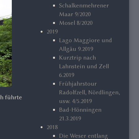
Schalkenmehrener
Maar 9/2020
Mosel 8/2020
2019
Lago Maggiore und
Allgäu 9.2019
Kurztrip nach
Lahnstein und Zell
6.2019
Frühjahrstour
Radolfzell, Nördlingen,
h führte
usw. 4/5.2019
Bad-Hönningen
21.3.2019
2018
Die Weser entlang