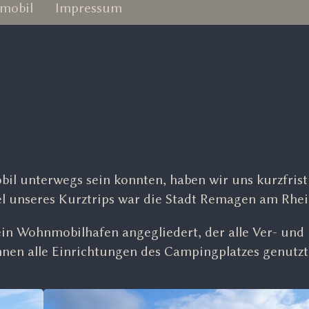
mobil
Impressum
l unterwegs sein konnten, haben wir uns kurzfrist
l unseres Kurztrips war die Stadt Remagen am Rhei
in Wohnmobilhafen angegliedert, der alle Ver- und
nen alle Einrichtungen des Campingplatzes genutzt