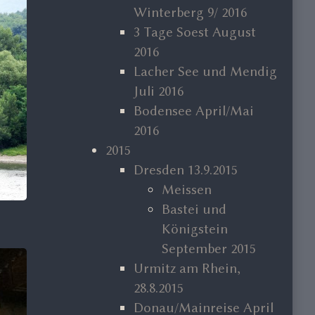
Winterberg 9/ 2016
3 Tage Soest August
2016
Lacher See und Mendig
Juli 2016
Bodensee April/Mai
2016
2015
Dresden 13.9.2015
Meissen
Bastei und
Königstein
September 2015
Urmitz am Rhein,
28.8.2015
Donau/Mainreise April