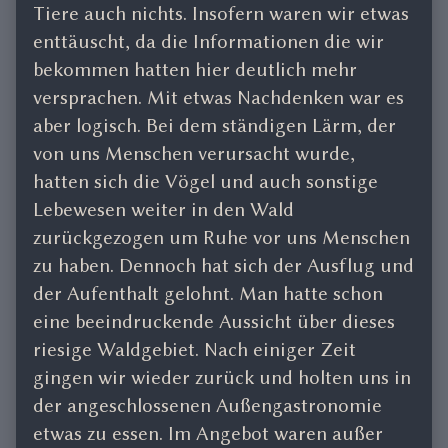
Tiere auch nichts. Insofern waren wir etwas
enttäuscht, da die Informationen die wir
bekommen hatten hier deutlich mehr
versprachen. Mit etwas Nachdenken war es
aber logisch. Bei dem ständigen Lärm, der
von uns Menschen verursacht wurde,
hatten sich die Vögel und auch sonstige
Lebewesen weiter in den Wald
zurückgezogen um Ruhe vor uns Menschen
zu haben. Dennoch hat sich der Ausflug und
der Aufenthalt gelohnt. Man hatte schon
eine beeindruckende Aussicht über dieses
riesige Waldgebiet. Nach einiger Zeit
gingen wir wieder zurück und holten uns in
der angeschlossenen Außengastronomie
etwas zu essen. Im Angebot waren außer