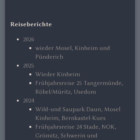
Primary
Reiseberichte
Sidebar
2026
wieder Mosel, Kinheim und
Pünderich
2025
Wieder Kinheim
Frühjahrsreise 25 Tangermünde,
Röbel/Müritz, Usedom
2024
Wild-und Saupark Daun, Mosel
Kinheim, Bernkastel-Kues
Frühjahrsreise 24 Stade, NOK,
Grömitz, Schwerin und