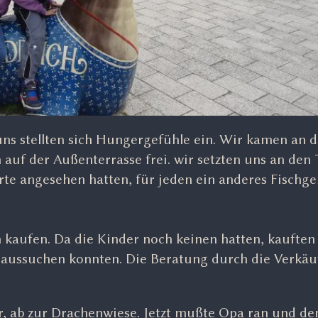
uns stellten sich Hungergefühle ein. Wir kamen an 
 auf der Außenterrasse frei. wir setzten uns an den 
rte angesehen hatten, für jeden ein anderes Fischger
kaufen. Da die Kinder noch keinen hatten, kauften
t aussuchen konnten. Die Beratung durch die Verkäu
r, ab zur Drachenwiese. Jetzt mußte Opa ran und de