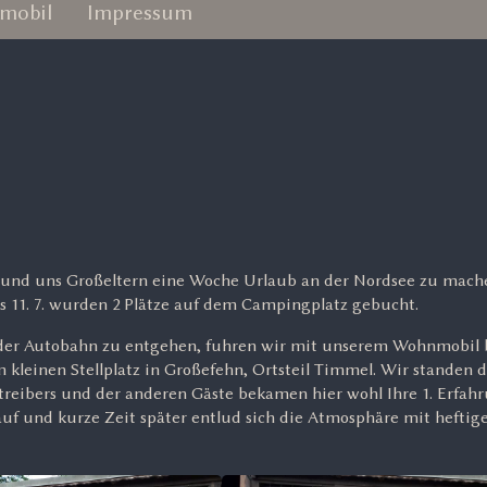
mobil
Impressum
 und uns Großeltern eine Woche Urlaub an der Nordsee zu mach
is 11. 7. wurden 2 Plätze auf dem Campingplatz gebucht.
der Autobahn zu entgehen, fuhren wir mit unserem Wohnmobil b
kleinen Stellplatz in Großefehn, Ortsteil Timmel. Wir standen d
treibers und der anderen Gäste bekamen hier wohl Ihre 1. Erfah
uf und kurze Zeit später entlud sich die Atmosphäre mit hefti