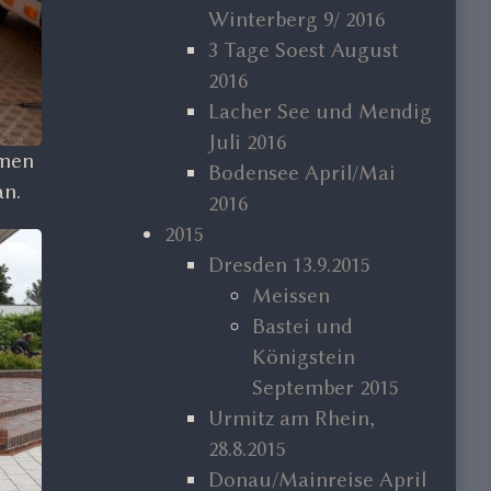
Winterberg 9/ 2016
3 Tage Soest August
2016
Lacher See und Mendig
Juli 2016
amen
Bodensee April/Mai
an.
2016
2015
Dresden 13.9.2015
Meissen
Bastei und
Königstein
September 2015
Urmitz am Rhein,
28.8.2015
Donau/Mainreise April