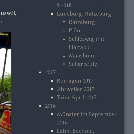
9.2018
ssell,
Lüneburg, Ratzeburg
n.
Ratzeburg
Plön
Schleswig mit
Haitabu
Maasholm
Scharbeutz
2017
Remagen 2017
Ahrweiler 2017
Trier April 2017
2016
Münster im September
2016
Lahn, Edersee,