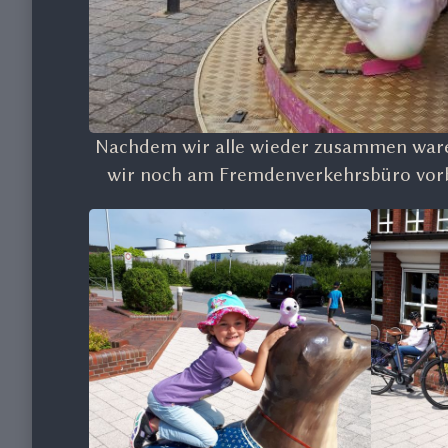
Nachdem wir alle wieder zusammen ware
wir noch am Fremdenverkehrsbüro vorbe