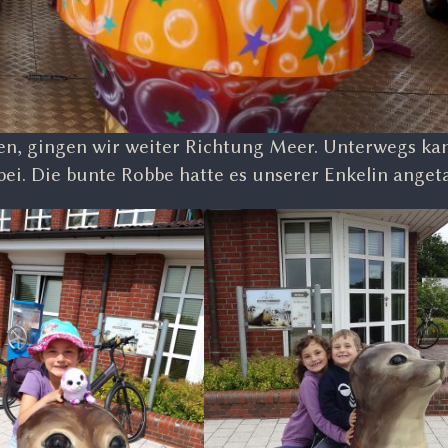
n, gingen wir weiter Richtung Meer. Unterwegs k
i. Die bunte Robbe hatte es unserer Enkelin anget