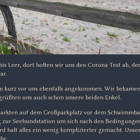
 Leer, dort holten wir uns den Corona Test ab, der
ar.
n kurz vor uns ebenfalls angekommen. Wir bekame
egrüßten uns auch schon unsere beiden Enkel.
 parkten auf dem Großparkplatz vor dem Schwimmb
g zur Seehundstation um sich nach den Bedingungen
rd halt alles ein wenig komplizierter gemacht. Unse
hr.