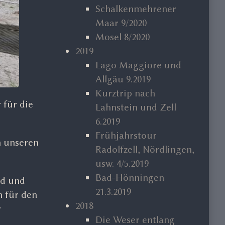
Schalkenmehrener
Maar 9/2020
Mosel 8/2020
2019
Lago Maggiore und
Allgäu 9.2019
Kurztrip nach
 für die
Lahnstein und Zell
6.2019
Frühjahrstour
n unseren
Radolfzell, Nördlingen,
usw. 4/5.2019
Bad-Hönningen
ad und
21.3.2019
 für den
2018
r
Die Weser entlang