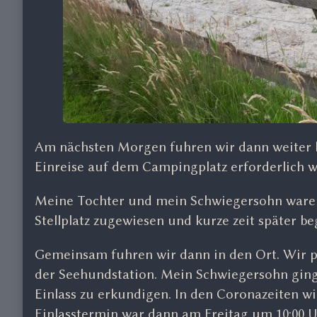
Am nächsten Morgen fuhren wir dann weiter bis
Einreise auf dem Campingplatz erforderlich w
Meine Tochter und mein Schwiegersohn ware
Stellplatz zugewiesen und kurze zeit später b
Gemeinsam fuhren wir dann in den Ort. Wir
der Seehundstation. Mein Schwiegersohn gin
Einlass zu erkundigen. In den Coronazeiten wi
Einlasstermin war dann am Freitag um 10:00 U