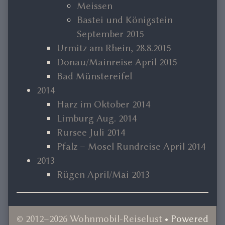
Meissen
Bastei und Königstein
September 2015
Urmitz am Rhein, 28.8.2015
Donau/Mainreise April 2015
Bad Münstereifel
2014
Harz im Oktober 2014
Limburg Aug. 2014
Rursee Juli 2014
Pfalz – Mosel Rundreise April 2014
2013
Rügen April/Mai 2013
© 2012–2026 Wohnmobil-Reiselust
• Powered