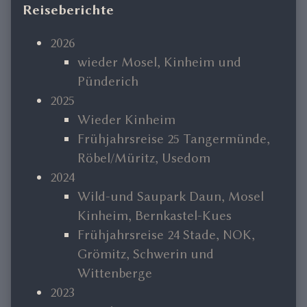
Primary
Reiseberichte
Sidebar
2026
wieder Mosel, Kinheim und
Pünderich
2025
Wieder Kinheim
Frühjahrsreise 25 Tangermünde,
Röbel/Müritz, Usedom
2024
Wild-und Saupark Daun, Mosel
Kinheim, Bernkastel-Kues
Frühjahrsreise 24 Stade, NOK,
Grömitz, Schwerin und
Wittenberge
2023